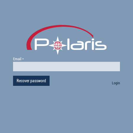
Email
*
Login